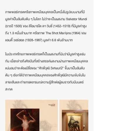
ภาพพอร์เทรตหรือภาพเหมือนบุคคลเป็นหนึ่งในรูปแบบงานที่มี
มูลค่าเป็นอันดับต้น ๆ ในโลก ไม่ว่าจะเป็นผลงาน Salvator Mundi 
(ราวปี 1500) ของ ลีโอนาร์โด ดา วินชี่ (1452-1519) ที่มีมูลค่าสูง
ถึง 1.3 หมื่นล้านบาท หรือภาพ The Shot Marilyns (1964) ของ
แอนดี้ วอร์ฮอล (1928-1987) มูลค่า 6.6 พันล้านบาท
ในประเทศไทยภาพพอร์เทรตก็เป็นผลงานที่นับว่ามีมูลค่าสูงเช่น
กัน เมื่อกล่าวถึงศิลปินที่สร้างสรรค์ผลงานผ่านภาพเหมือนบุคคล
แน่นอนว่าจะต้องมีชื่อของ “ศักดิ์วุฒิ วิเศษมณี” ขึ้นมาเป็นอันดับ
ต้น ๆ เรียกได้ว่าภาพเหมือนบุคคลของศักดิ์วุฒิมีความเข้มข้นใน
ลายเส้นและถ่ายทอดอารมณ์ความรู้สึกต่อผู้ชมราวกับมีมนตร์
สะกด