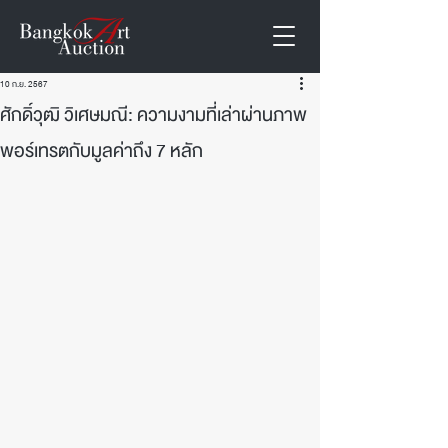
10 ก.ย. 2567
ศักดิ์วุฒิ วิเศษมณี: ความงามที่เล่าผ่านภาพ
พอร์เทรตกับมูลค่าถึง 7 หลัก