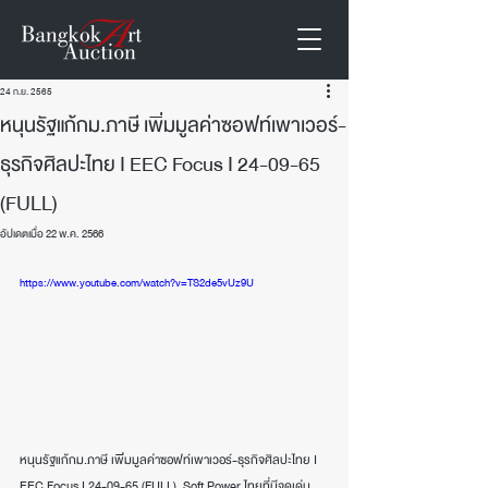
24 ก.ย. 2565
หนุนรัฐแก้กม.ภาษี เพิ่มมูลค่าซอฟท์เพาเวอร์-
ธุรกิจศิลปะไทย I EEC Focus I 24-09-65
(FULL)
อัปเดตเมื่อ
22 พ.ค. 2566
https://www.youtube.com/watch?v=TS2de5vUz9U
หนุนรัฐแก้กม.ภาษี เพิ่มมูลค่าซอฟท์เพาเวอร์-ธุรกิจศิลปะไทย I 
EEC Focus I 24-09-65 (FULL)  Soft Power ไทยที่มีจุดเด่น 