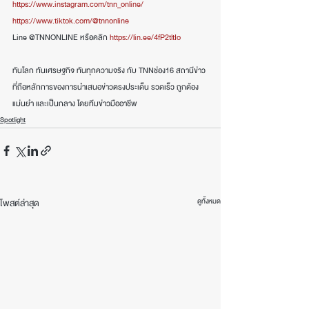
https://www.instagram.com/tnn_online/
https://www.tiktok.com/@tnnonline
Line @TNNONLINE หรือคลิก 
https://lin.ee/4fP2tltIo
ทันโลก ทันเศรษฐกิจ ทันทุกความจริง กับ TNNช่อง16 สถานีข่าว
ที่ถือหลักการของการนำเสนอข่าวตรงประเด็น รวดเร็ว ถูกต้อง 
แม่นยำ และเป็นกลาง โดยทีมข่าวมืออาชีพ
Spotlight
ดูทั้งหมด
โพสต์ล่าสุด