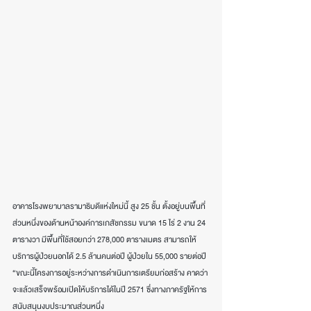
อาคารโรงพยาบาลรามาธิบดีแห่งใหม่นี้ สูง 25 ชั้น ตั้งอยู่บนพื้นที่
ส่วนหนึ่งของด้านหน้าองค์การเภสัชกรรม ขนาด 15 ไร่ 2 งาน 24 
ตารางวา มีพื้นที่ใช้สอยกว่า 278,000 ตารางเมตร สามารถให้
บริการผู้ป่วยนอกได้ 2.5 ล้านคนต่อปี ผู้ป่วยใน 55,000 รายต่อปี 
“ขณะนี้โครงการอยู่ระหว่างการดำเนินการเตรียมก่อสร้าง คาดว่า
จะแล้วเสร็จพร้อมเปิดให้บริการได้ในปี 2571 ซึ่งทางภาครัฐให้การ
สนับสนุนงบประมาณส่วนหนึ่ง 