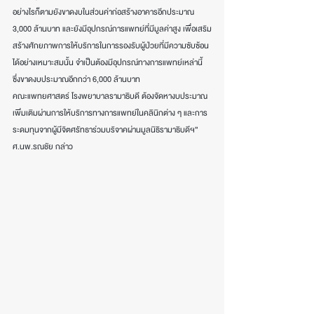
อย่างไรก็ตามยังขาดงบในส่วนค่าก่อสร้างอาคารอีกประมาณ 
3,000 ล้านบาท และยังมีอุปกรณ์การแพทย์ที่มีมูลค่าสูง เพื่อเสริม
สร้างศักยภาพการให้บริการในการรองรับผู้ป่วยที่มีความซับซ้อน
ได้อย่างเหมาะสมนั้น จำเป็นต้องมีอุปกรณ์ทางการแพทย์เหล่านี้ 
ซึ่งขาดงบประมาณอีกกว่า 6,000 ล้านบาท
คณะแพทยศาสตร์ โรงพยาบาลรามาธิบดี ต้องจัดหางบประมาณ
เพิ่มเติมผ่านการให้บริการทางการแพทย์ในคลินิกต่าง ๆ และการ
ระดมทุนจากผู้มีจิตศรัทธาร่วมบริจาคผ่านมูลนิธิรามาธิบดีฯ” 
ศ.นพ.รณชัย กล่าว