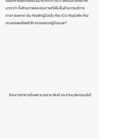
ของอาคารเดิมที่ได้ใช้งานมามากกว่า 50 ปี โดยมีประสิทธิภาพ
มากกว่า ทั้งศักยภาพและคุณภาพที่เพิ่มขึ้นด้านการบริการ
ทางการแพทย์ เช่น ห้องพักผู้ป่วยใน ห้อง ICU ห้องผ่าตัด ห้อง
สวนหลอดเลือดหัวใจ หน่วยตรวจผู้ป่วยนอก”
โครงการอาคารโรงพยาบาลรามาธิบดี และย่านนวัตกรรมโยธี