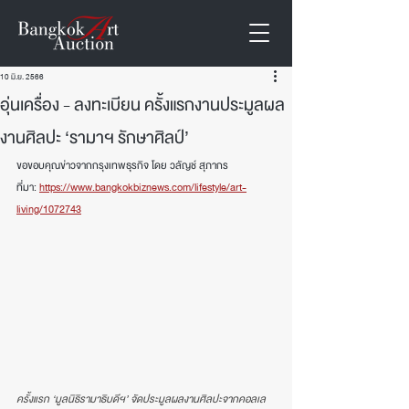
10 มิ.ย. 2566
อุ่นเครื่อง - ลงทะเบียน ครั้งแรกงานประมูลผล
งานศิลปะ ‘รามาฯ รักษาศิลป์’
ขอขอบคุณข่าวจากกรุงเทพธุรกิจ โดย
วลัญช์ สุภากร
ที่มา: 
https://www.bangkokbiznews.com/lifestyle/art-
living/1072743
ครั้งแรก ‘มูลนิธิรามาธิบดีฯ’ จัดประมูลผลงานศิลปะจากคอลเล