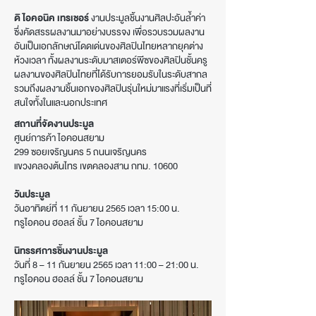
ดิ ไอคอนิค เทรเชอร์
งานประมูลชิ้นงานศิลปะอันล้ำค่า
ซึ่งคัดสรรผลงานมาอย่างบรรจง เพื่อรวบรวมผลงาน
อันเป็นเอกลักษณ์โดดเด่นของศิลปินไทยหลากยุคต่าง
ห้วงเวลา ทั้งผลงานระดับมาสเตอร์พีซของศิลปินชั้นครู
ผลงานของศิลปินไทยที่ได้รับการยอมรับในระดับสากล
รวมถึงผลงานชิ้นเอกของศิลปินรุ่นใหม่มาแรงที่เริ่มเป็นที่
สนใจทั้งในและนอกประเทศ
สถานที่จัดงานประมูล
ศูนย์การค้า ไอคอนสยาม
299 ซอยเจริญนคร 5 ถนนเจริญนคร
แขวงคลองต้นไทร เขตคลองสาน กทม. 10600
วันประมูล
วันอาทิตย์ที่ 11 กันยายน 2565 เวลา 15:00 น.
ทรูไอคอน ฮอลล์ ชั้น 7 ไอคอนส
ยาม
นิทรรศการชิ้นงานประมูล
วันที่ 8 – 11 กันยายน 2565 เวลา 11:00 – 21:00 น.
ทรูไอคอน ฮอลล์ ชั้น 7 ไอคอนสยาม