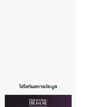
ไฮไลท์ผลการประมูล