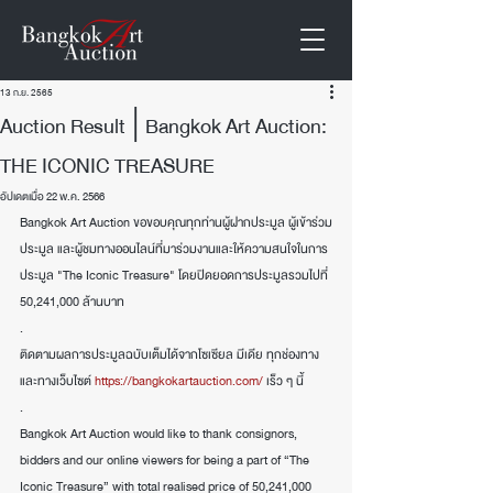
13 ก.ย. 2565
Auction Result│Bangkok Art Auction:
THE ICONIC TREASURE
อัปเดตเมื่อ
22 พ.ค. 2566
Bangkok Art Auction ขอขอบคุณทุกท่านผู้ฝากประมูล ผู้เข้าร่วม
ประมูล และผู้ชมทางออนไลน์ที่มาร่วมงานและให้ความสนใจในการ
ประมูล "The Iconic Treasure" โดยปิดยอดการประมูลรวมไปที่ 
50,241,000 ล้านบาท
.
ติดตามผลการประมูลฉบับเต็มได้จากโซเซียล มีเดีย ทุกช่องทาง 
และทางเว็บไซต์ 
https://bangkokartauction.com/
 เร็ว ๆ นี้ 
.
Bangkok Art Auction would like to thank consignors, 
bidders and our online viewers for being a part of “The 
Iconic Treasure” with total realised price of 50,241,000 