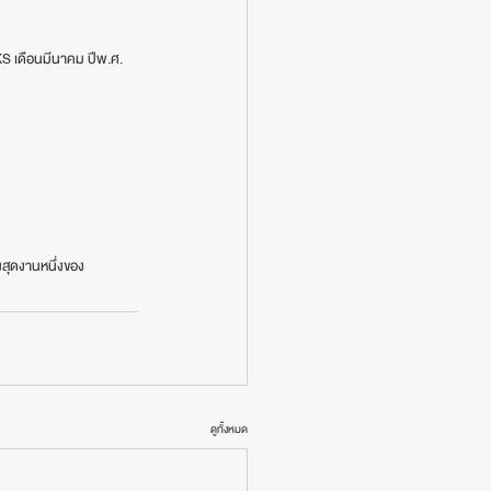
S เดือนมีนาคม ปีพ.ศ. 
สุดงานหนึ่งของ
ดูทั้งหมด