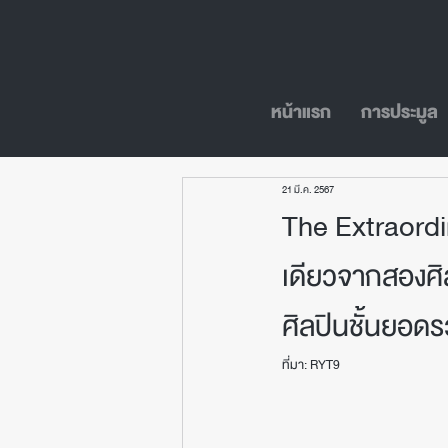
หน้าแรก
การประมูล
21 มี.ค. 2567
The Extraordi
เดียวจากสองศ
ศิลปินชั้นยอด
ที่มา: RYT9