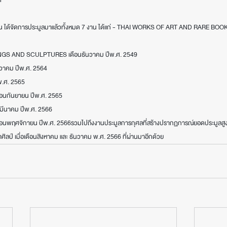
ชั่น ได้จัดการประมูลมาแล้วทั้งหมด 7 งาน ได้แก่ - THAI WORKS OF ART AND RARE BOOK
NGS AND SCULPTURES เดือนธันวาคม ปีพ.ศ. 2549
นวาคม ปีพ.ศ. 2564
พ.ศ. 2565
ือนกันยายน ปีพ.ศ. 2565
ีนาคม ปีพ.ศ. 2566
ือนพฤศจิกายน ปีพ.ศ. 2566รวมไปถึงงานประมูลการกุศลที่สร้างปรากฏการณ์ยอดประมูลสูง
ิลป์ เมื่อเดือนสิงหาคม และ ธันวาคม พ.ศ. 2566 ที่ผ่านมาอีกด้วย