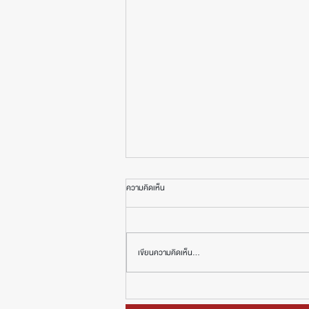
ความคิดเห็น
เขียนความคิดเห็น…
5 ผลงานศิลปะที่แพงที่สุดในโลกจากการประมูล
ผลงานระดับมาสเตอร์พีซที่สร้างประวัติศาสตร์บน