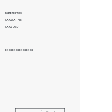
Starting Price
XXXXXX THB
XXXX USD
XXXXXXXXXXXXXXXX