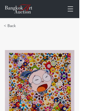
< Back