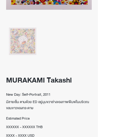
MURAKAMI Takashi
New Day: Self-Portrait, 2011
มีลายเซ็น ตามด้วย ED อยู่มุมขวาล่างของภาพพิมพ์ในบริเวณ
ขอบขาวของกระดาษ
Estimated Price
XXXXXX - XXXXXX THB
XXXX - XXXX USD