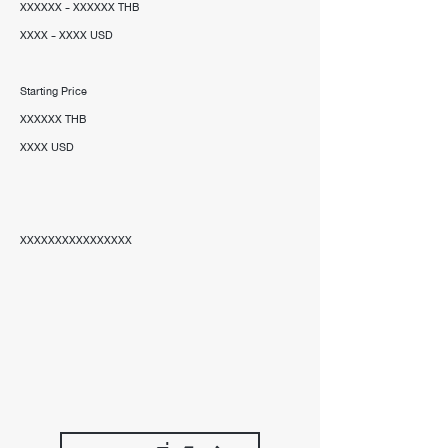
XXXXXX - XXXXXX THB
XXXX - XXXX USD
Starting Price
XXXXXX THB
XXXX USD
XXXXXXXXXXXXXXXX