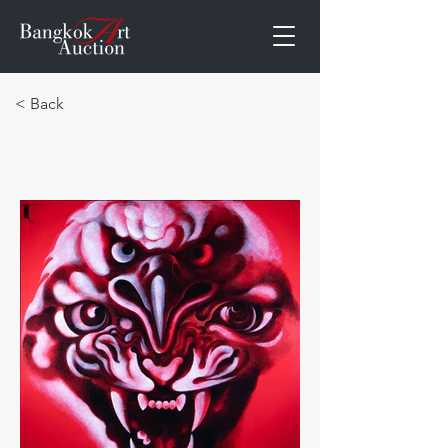
< Back