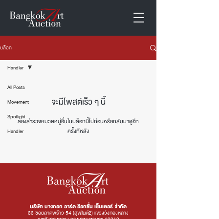
บล็อก
Handler
All Posts
จะมีโพสต์เร็ว ๆ นี้
Movement
Spotlight
ลองสำรวจหมวดหมู่อื่นในบล็อกนี้ไปก่อนหรือกลับมาดูอีก
ครั้งทีหลัง
Handler
บริษัท บางกอก อาร์ต อ๊อกชั่น เซ็นเตอร์ จำกัด
33 ซอยลาดพร้าว 54 (สุขสันต์2) แขวงวังทองหลาง